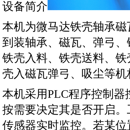
设备简介
本机为微马达铁壳轴承磁
到装轴承、磁瓦、弹弓、
铁壳入料、铁壳送料、铁
壳入磁瓦弹弓、吸尘等机
本机采用
PLC
程序控制器
按需要决定其是否开启。
传感器实时监控。若某位