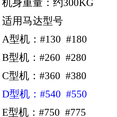
机身重量：约
300KG
适用马达型号
A
型机：
#130 #180
B
型机：
#260 #280
C
型机：
#360 #380
D
型机：
#540 #550
E
型机：
#750 #775