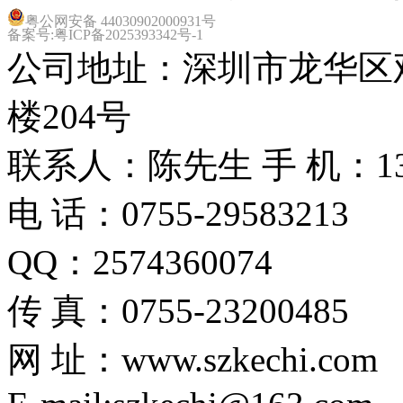
粤公网安备 44030902000931号
备案号:粤ICP备2025393342号-1
公司地址：深圳市龙华区观
楼204号
联系人：陈先生 手 机：1351
电 话：0755-29583213
QQ：2574360074
传 真：0755-23200485
网 址：www.szkechi.com