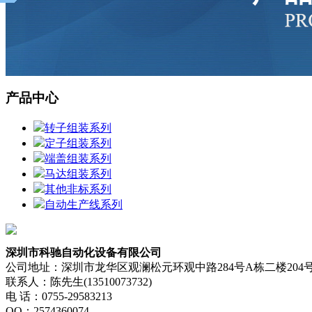
产品中心
转子组装系列
定子组装系列
端盖组装系列
马达组装系列
其他非标系列
自动生产线系列
深圳市科驰自动化设备有限公司
公司地址：深圳市龙华区观澜松元环观中路284号A栋二楼204
联系人：陈先生(13510073732)
电 话：0755-29583213
QQ：2574360074