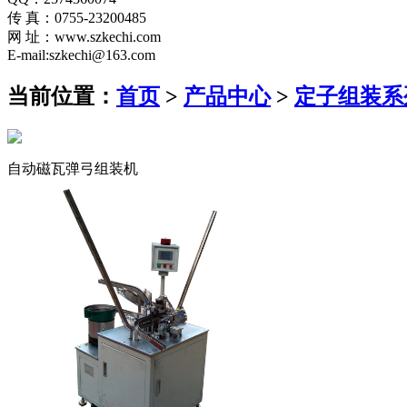
传 真：0755-23200485
网 址：www.szkechi.com
E-mail:szkechi@163.com
当前位置：
首页
>
产品中心
>
定子组装系
自动磁瓦弹弓组装机